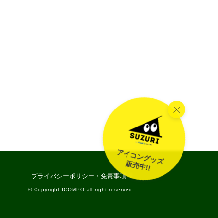
アイコングッズ
販売中!!
｜ プライバシーポリシー・免責事項 ｜
© Copyright ICOMPO all right reserved.