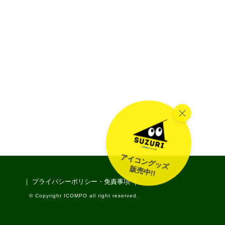
アイコングッズ
販売中!!
｜ プライバシーポリシー・免責事項 ｜
© Copyright ICOMPO all right reserved.