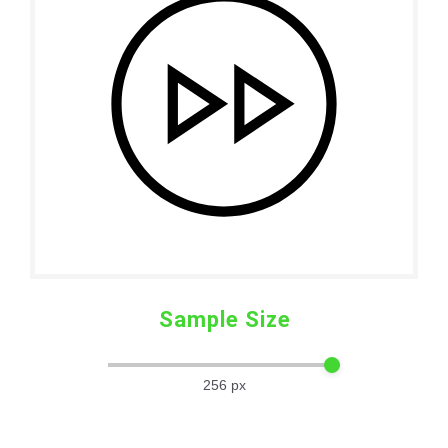
Sample Size
256
px