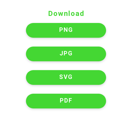
Download
PNG
JPG
SVG
PDF