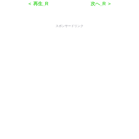
＜ 再生_R
次へ_R ＞
スポンサードリンク