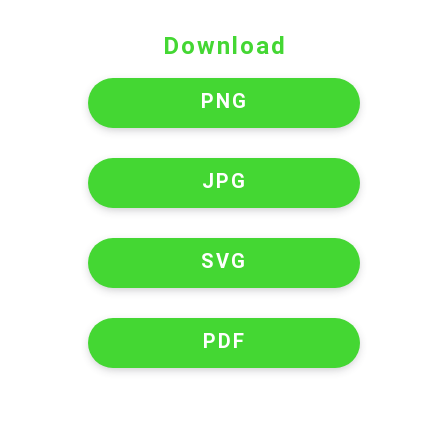
Download
PNG
JPG
SVG
PDF