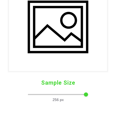
Sample Size
256
px