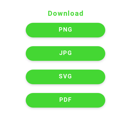
Download
PNG
JPG
SVG
PDF