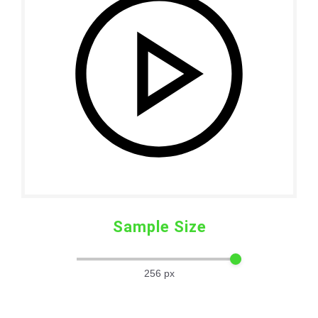
Sample Size
256
px