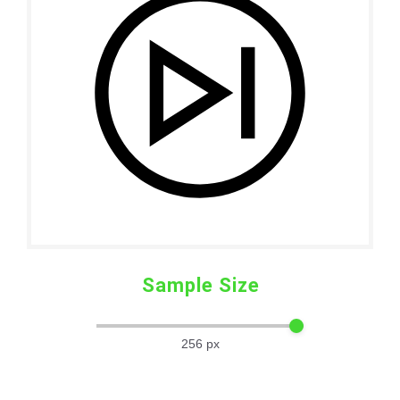
Sample Size
256
px