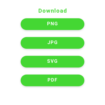
Download
PNG
JPG
SVG
PDF