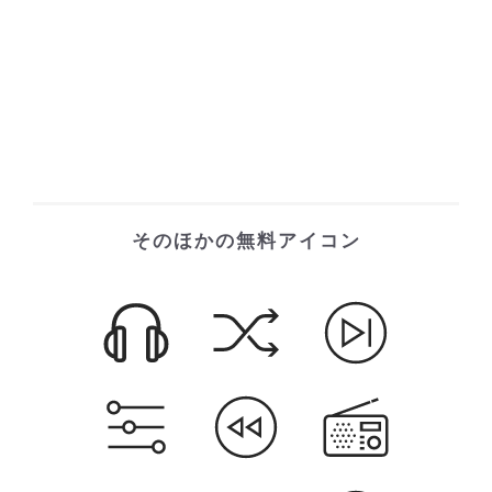
そのほかの無料アイコン