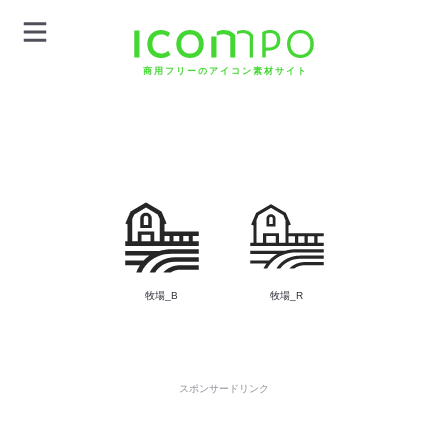
商用フリーのアイコン素材サイト
牧場_B
牧場_R
スポンサードリンク