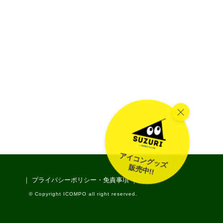
アイコングッズ
販売中!!
｜ プライバシーポリシー・免責事項 ｜
© Copyright ICOMPO all right reserved.