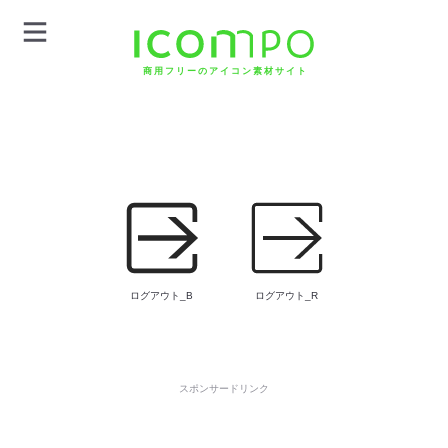
商用フリーのアイコン素材サイト
ログアウト_B
ログアウト_R
スポンサードリンク