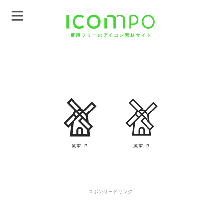
商用フリーのアイコン素材サイト
風車_B
風車_R
スポンサードリンク