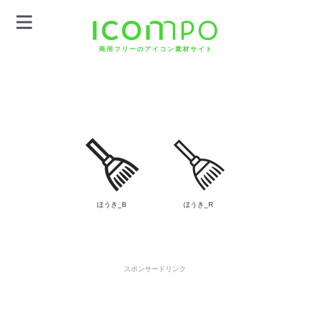
商用フリーのアイコン素材サイト
ほうき_B
ほうき_R
スポンサードリンク