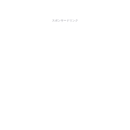
スポンサードリンク