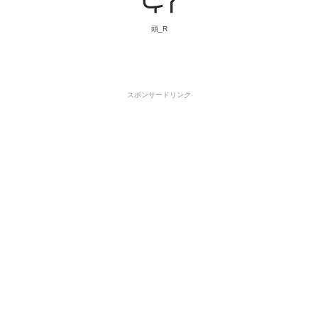
頭_R
スポンサードリンク