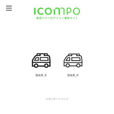
商用フリーのアイコン素材サイト
救急車_B
救急車_R
スポンサードリンク