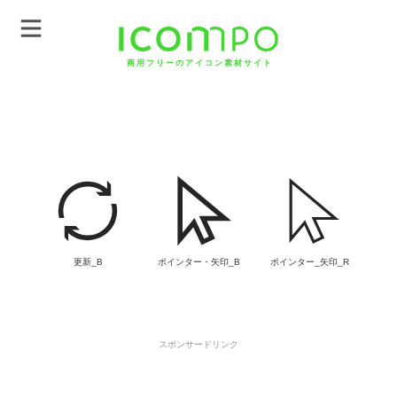
商用フリーのアイコン素材サイト
更新_B
ポインター・矢印_B
ポインター_矢印_R
スポンサードリンク