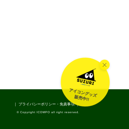
アイコングッズ
販売中!!
｜ プライバシーポリシー・免責事項 ｜
© Copyright ICOMPO all right reserved.