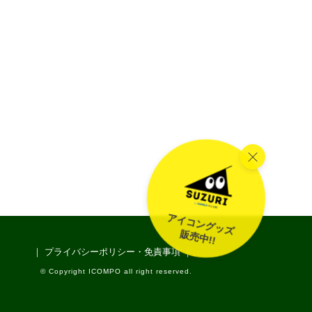
アイコングッズ
販売中!!
｜ プライバシーポリシー・免責事項 ｜
© Copyright ICOMPO all right reserved.