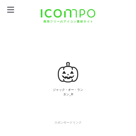
商用フリーのアイコン素材サイト
ジャック・オー・ラン
タン_R
スポンサードリンク