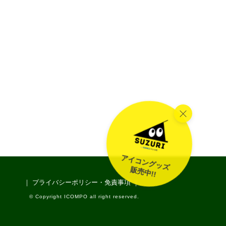
アイコングッズ
販売中!!
｜ プライバシーポリシー・免責事項 ｜
© Copyright ICOMPO all right reserved.