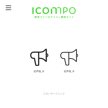
商用フリーのアイコン素材サイト
拡声器_B
拡声器_R
スポンサードリンク