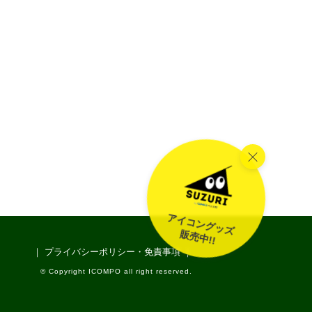
アイコングッズ
販売中!!
｜ プライバシーポリシー・免責事項 ｜
© Copyright ICOMPO all right reserved.