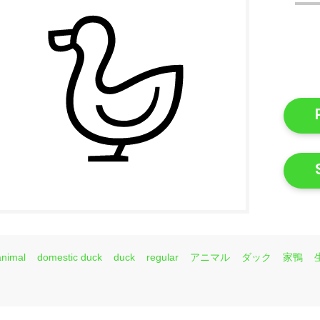
animal
domestic duck
duck
regular
アニマル
ダック
家鴨