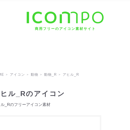
商用フリーのアイコン素材サイト
ME
アイコン
動物
動物_R
アヒル_R
ヒル_Rのアイコン
ヒル_Rのフリーアイコン素材