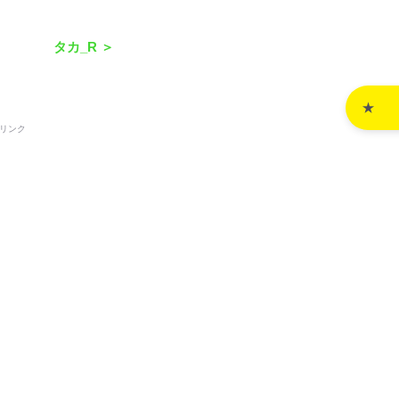
タカ_R ＞
リンク