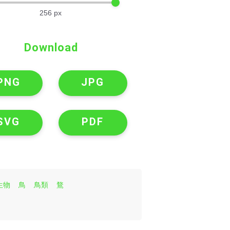
256
px
Download
PNG
JPG
SVG
PDF
生物
鳥
鳥類
鶩