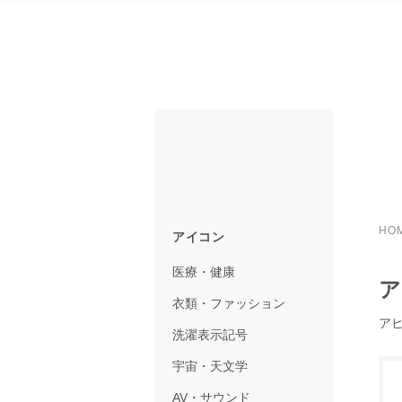
HO
アイコン
医療・健康
ア
衣類・ファッション
ア
洗濯表示記号
宇宙・天文学
AV・サウンド