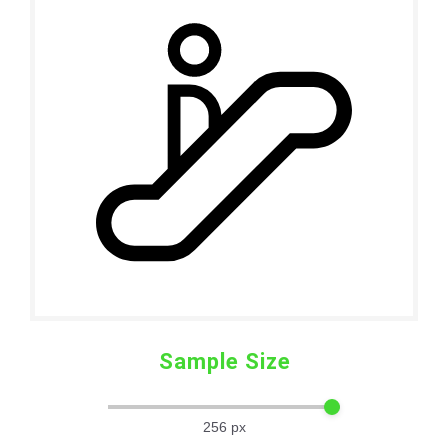
Sample Size
256
px