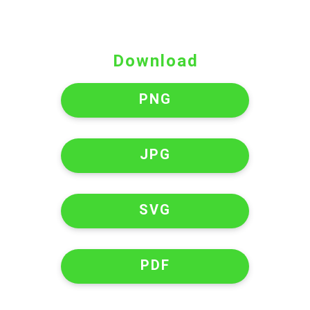
Download
PNG
JPG
SVG
PDF