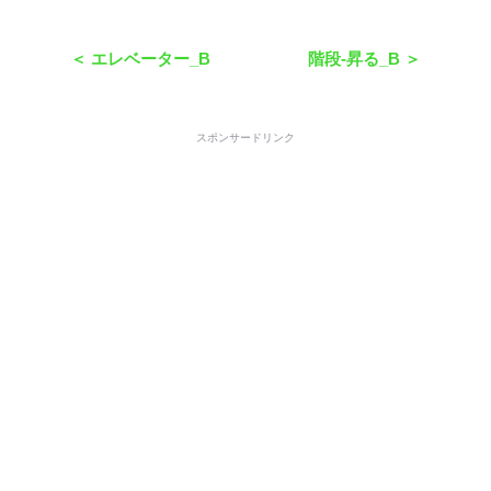
＜ エレベーター_B
階段-昇る_B ＞
スポンサードリンク