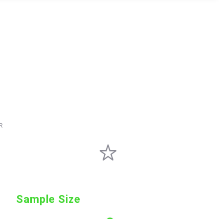
R
Sample Size