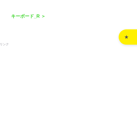
キーボード_R ＞
リンク