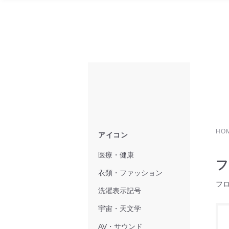
HO
アイコン
医療・健康
フ
衣類・ファッション
フ
洗濯表示記号
宇宙・天文学
AV・サウンド