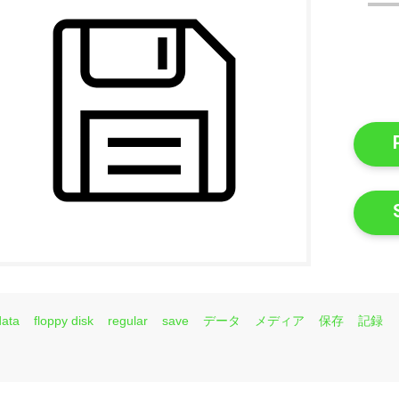
data
floppy disk
regular
save
データ
メディア
保存
記録