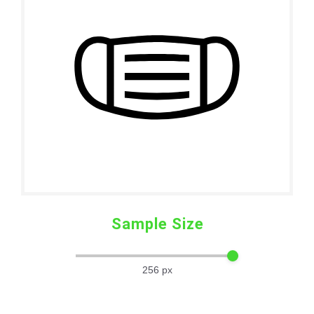
Sample Size
256
px