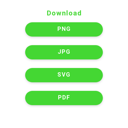
Download
PNG
JPG
SVG
PDF