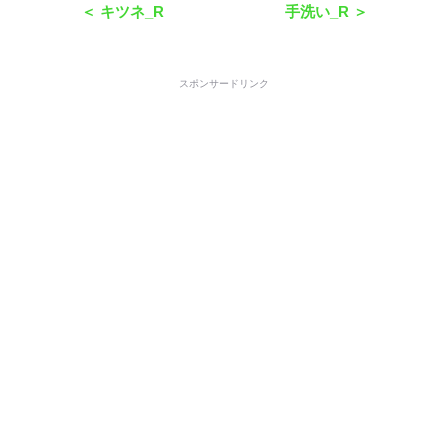
＜ キツネ_R
手洗い_R ＞
スポンサードリンク