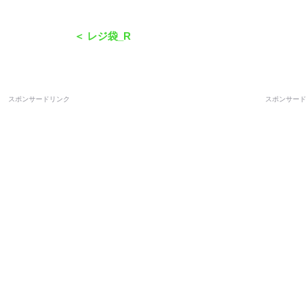
＜ レジ袋_R
スポンサードリンク
スポンサード