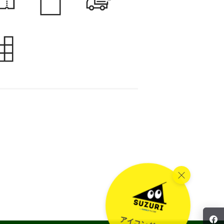
f
アイコングッズ