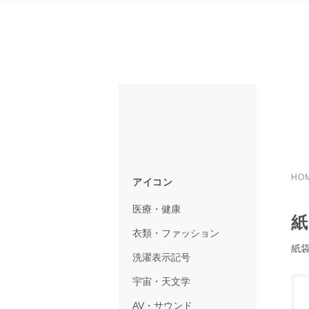
HO
アイコン
医療・健康
紙
衣類・ファッション
紙
洗濯表示記号
宇宙・天文学
AV・サウンド