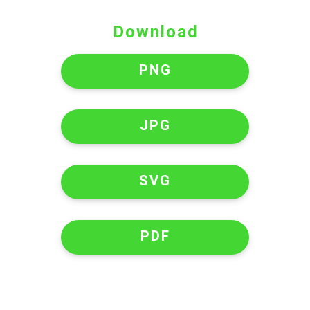
Download
PNG
JPG
SVG
PDF