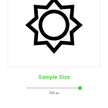
Sample Size
256
px