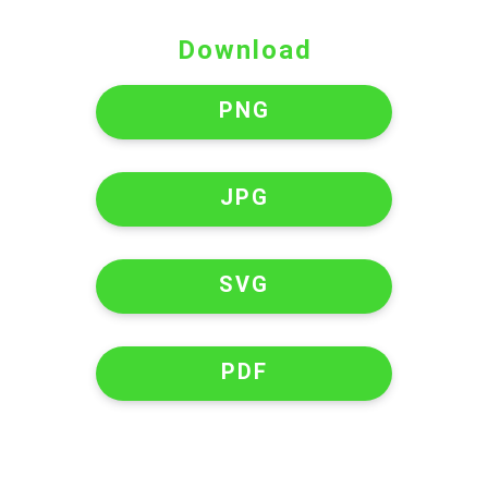
Download
PNG
JPG
SVG
PDF