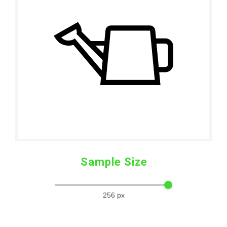
Sample Size
256
px