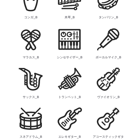
コンガ_B
木琴_B
タンバリン_B
マラカス_B
シンセサイザー_B
ボーカルマイク_B
サックス_B
トランペット_B
ヴァイオリン_B
スネアドラム_B
エレキギター_B
アコースティックギタ