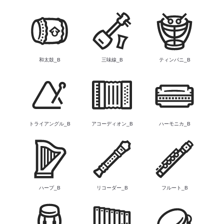
和太鼓_B
三味線_B
ティンパニ_B
トライアングル_B
アコーディオン_B
ハーモニカ_B
ハープ_B
リコーダー_B
フルート_B