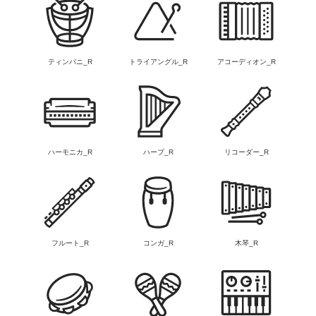
ティンパニ_R
トライアングル_R
アコーディオン_R
ハーモニカ_R
ハープ_R
リコーダー_R
フルート_R
コンガ_R
木琴_R