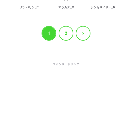
タンバリン_R
マラカス_R
シンセサイザー_R
1
2
>
スポンサードリンク