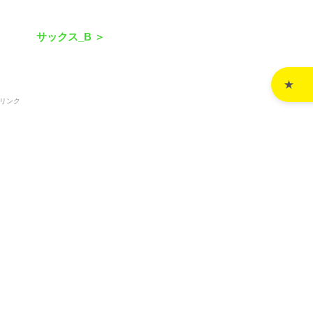
サックス_B ＞
リンク