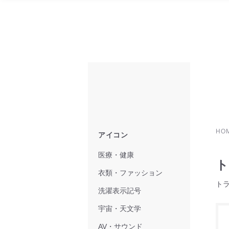
HO
アイコン
医療・健康
ト
衣類・ファッション
ト
洗濯表示記号
宇宙・天文学
AV・サウンド