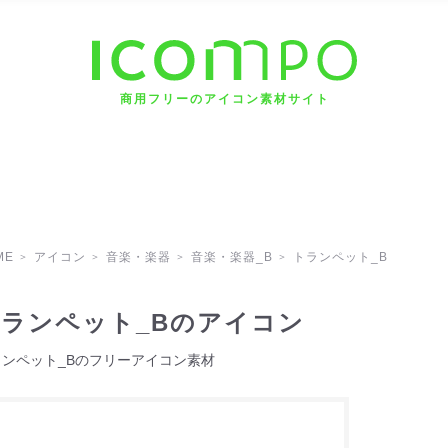
商用フリーのアイコン素材サイト
ME
アイコン
音楽・楽器
音楽・楽器_B
トランペット_B
ランペット_Bのアイコン
ランペット_Bのフリーアイコン素材