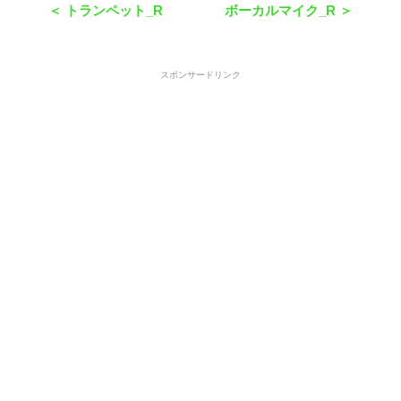
＜ トランペット_R
ボーカルマイク_R ＞
スポンサードリンク