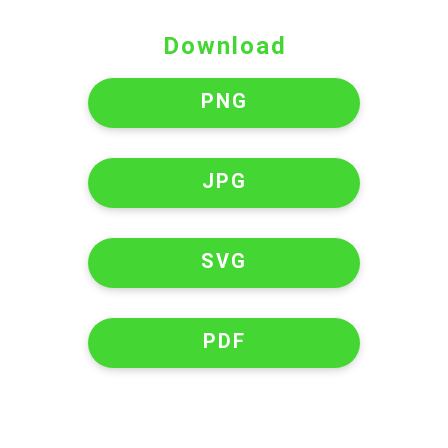
Download
PNG
JPG
SVG
PDF