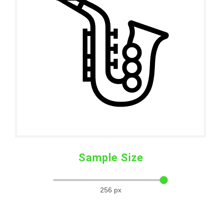
Sample Size
256
px