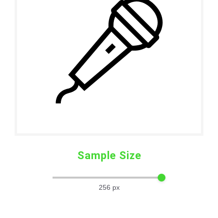
Sample Size
256
px