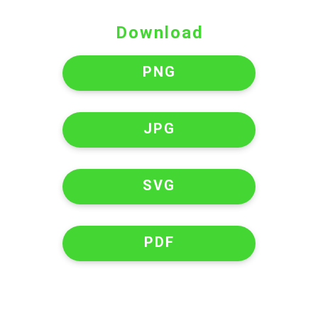
Download
PNG
JPG
SVG
PDF