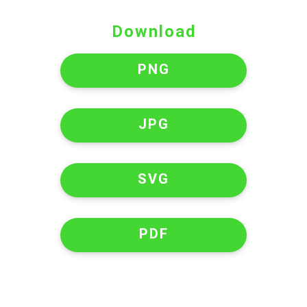
Download
PNG
JPG
SVG
PDF