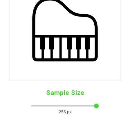
Sample Size
256
px