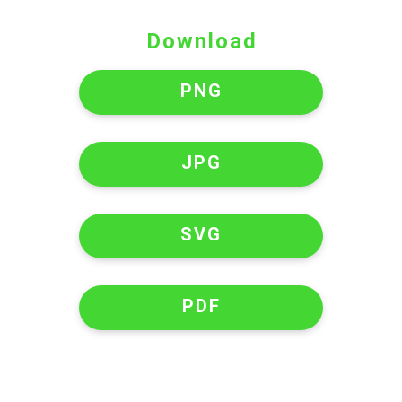
Download
PNG
JPG
SVG
PDF