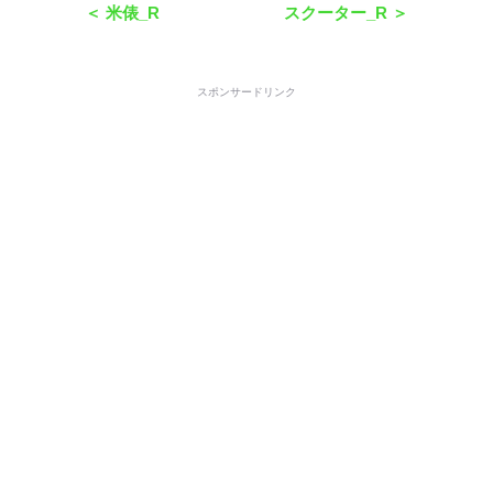
＜ 米俵_R
スクーター_R ＞
スポンサードリンク