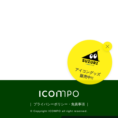
アイコングッズ
販売中!!
｜ プライバシーポリシー・免責事項 ｜
© Copyright ICOMPO all right reserved.