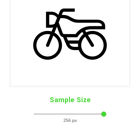
Sample Size
256
px