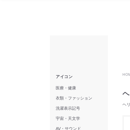
HO
アイコン
医療・健康
ヘ
衣類・ファッション
ヘ
洗濯表示記号
宇宙・天文学
AV・サウンド