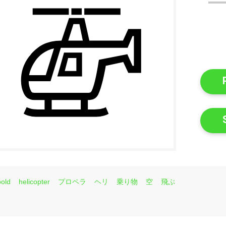
bold
helicopter
プロペラ
ヘリ
乗り物
空
飛ぶ