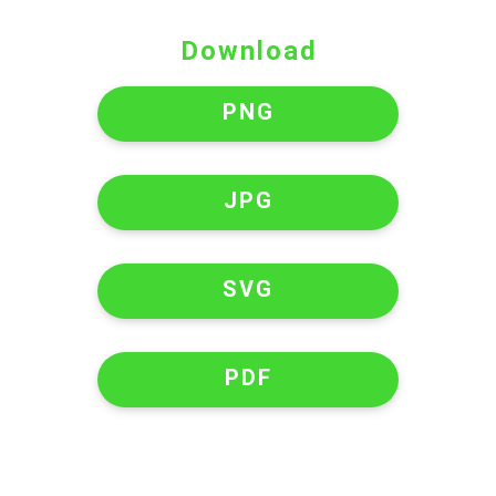
Download
PNG
JPG
SVG
PDF