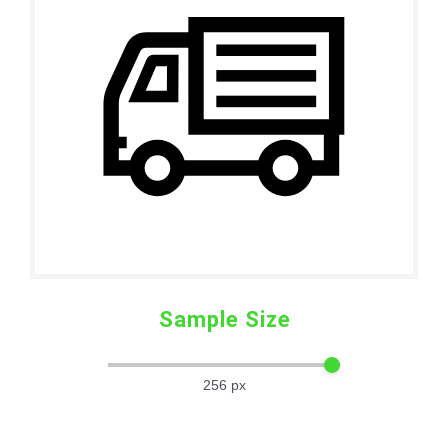
Sample Size
256
px