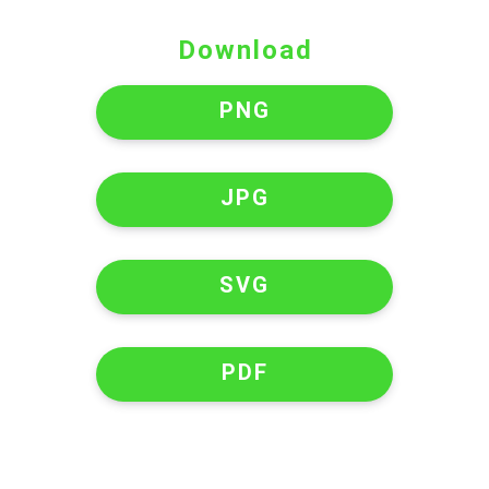
Download
PNG
JPG
SVG
PDF