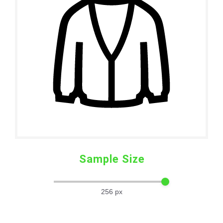
Sample Size
256
px