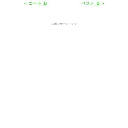
＜ コート_B
ベスト_B ＞
スポンサードリンク