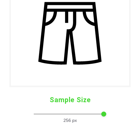
Sample Size
256
px