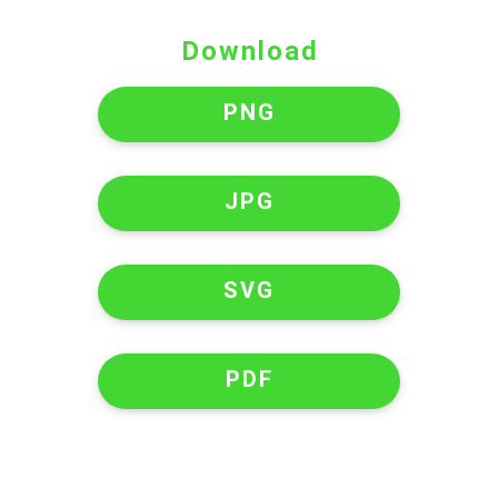
Download
PNG
JPG
SVG
PDF