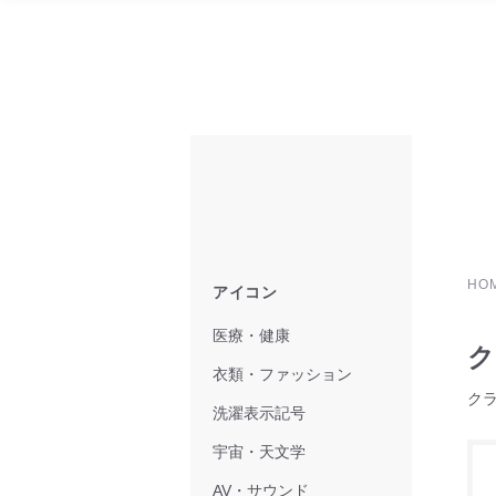
HO
アイコン
医療・健康
ク
衣類・ファッション
ク
洗濯表示記号
宇宙・天文学
AV・サウンド