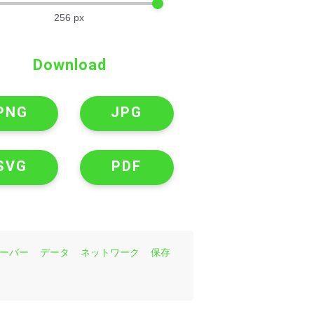
256
px
Download
PNG
JPG
SVG
PDF
ーバー
データ
ネットワーク
保存