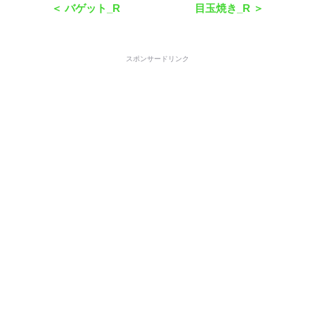
＜ バゲット_R
目玉焼き_R ＞
スポンサードリンク