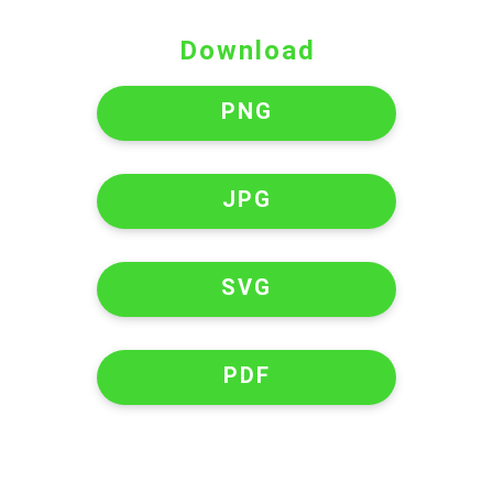
Download
PNG
JPG
SVG
PDF