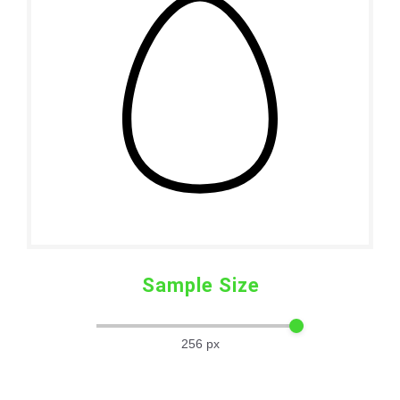
Sample Size
256
px