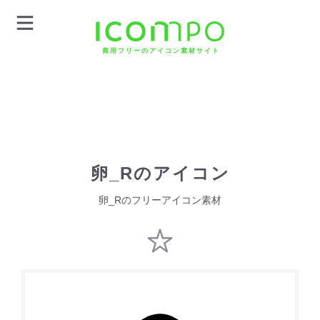
商用フリーのアイコン素材サイト
卵_Rのアイコン
卵_Rのフリーアイコン素材