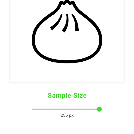
Sample Size
256
px