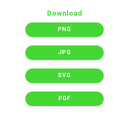
Download
PNG
JPG
SVG
PDF