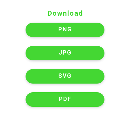
Download
PNG
JPG
SVG
PDF