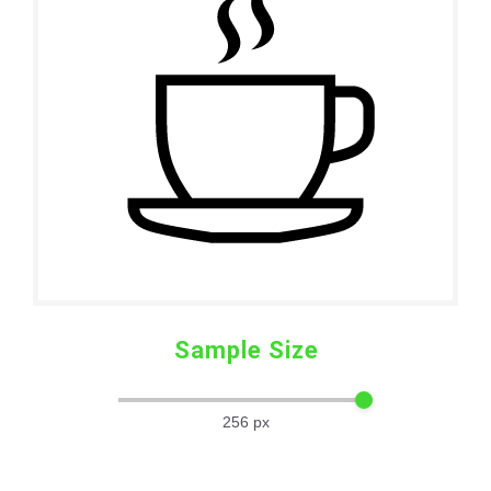
Sample Size
256
px