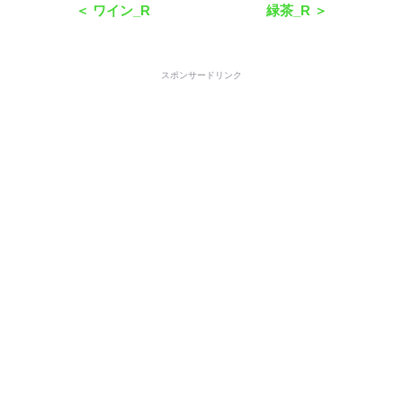
＜ ワイン_R
緑茶_R ＞
スポンサードリンク