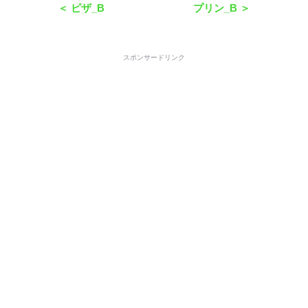
＜ ピザ_B
プリン_B ＞
スポンサードリンク