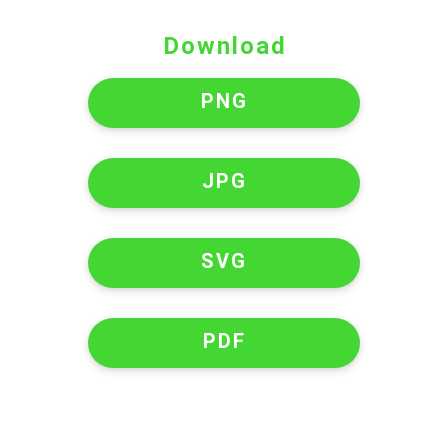
Download
PNG
JPG
SVG
PDF