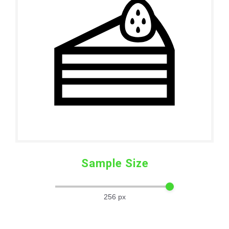
Sample Size
256
px