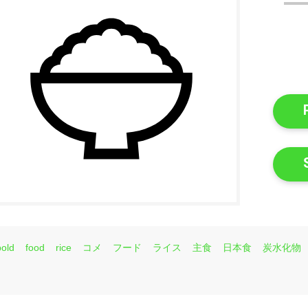
bold
food
rice
コメ
フード
ライス
主食
日本食
炭水化物