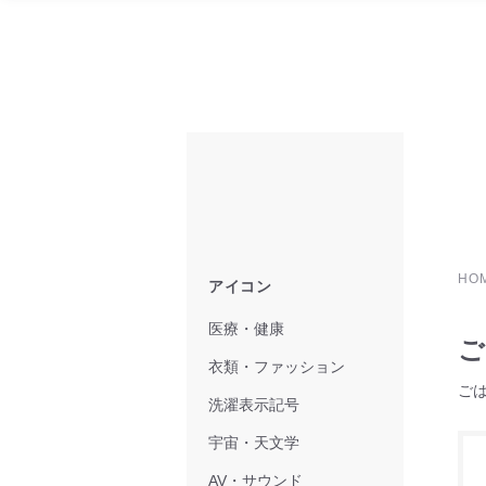
HO
アイコン
医療・健康
ご
衣類・ファッション
ご
洗濯表示記号
宇宙・天文学
AV・サウンド