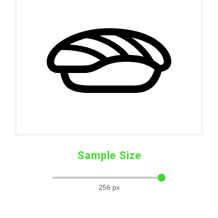
Sample Size
256
px