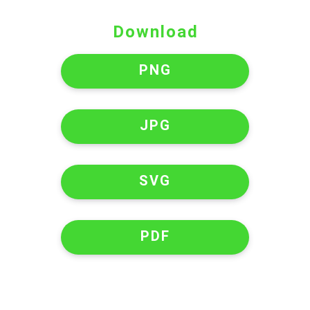
Download
PNG
JPG
SVG
PDF