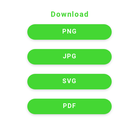
Download
PNG
JPG
SVG
PDF