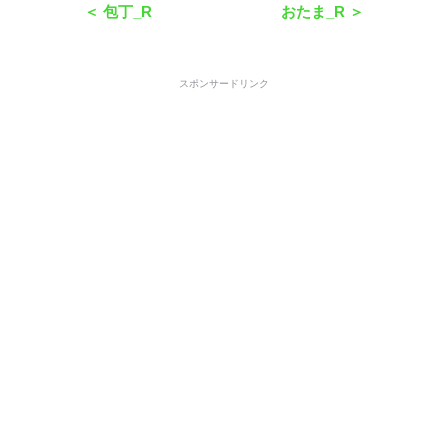
＜ 包丁_R
おたま_R ＞
スポンサードリンク