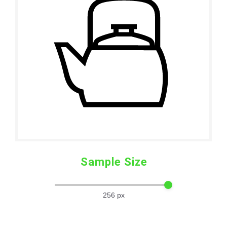
Sample Size
256
px