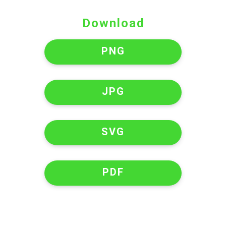
Download
PNG
JPG
SVG
PDF