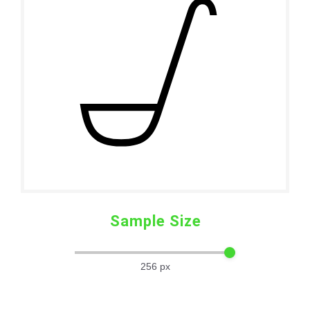
Sample Size
256
px