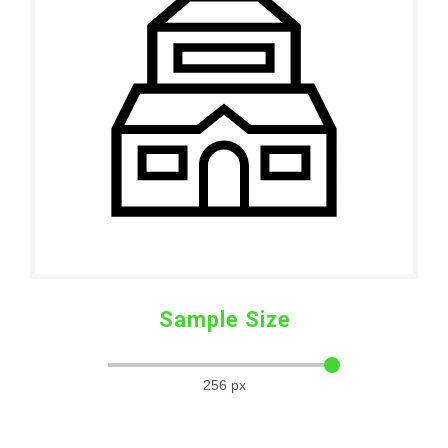
Sample Size
256
px