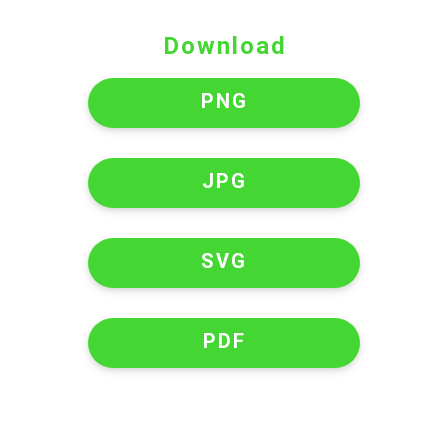
Download
PNG
JPG
SVG
PDF