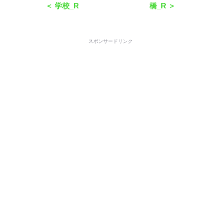
＜ 学校_R
橋_R ＞
スポンサードリンク