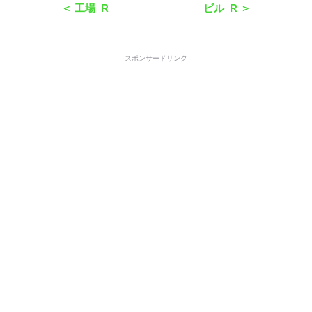
＜ 工場_R
ビル_R ＞
スポンサードリンク