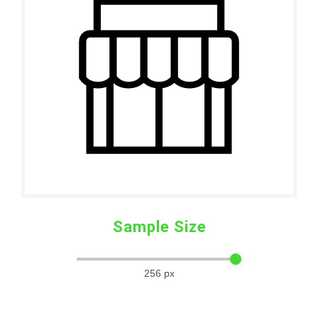
Sample Size
256
px