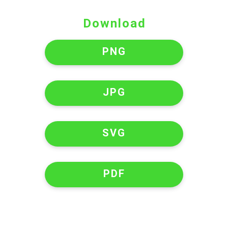
Download
PNG
JPG
SVG
PDF