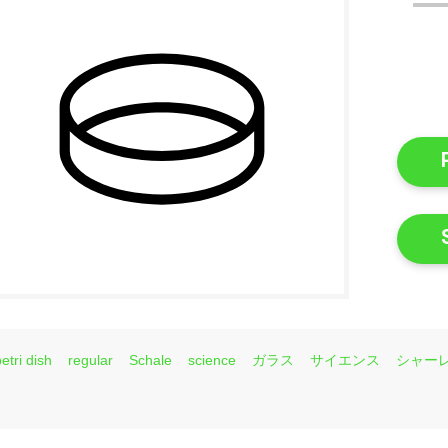
etri dish
regular
Schale
science
ガラス
サイエンス
シャー