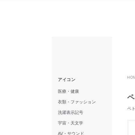
HO
アイコン
医療・健康
ペ
衣類・ファッション
ペ
洗濯表示記号
宇宙・天文学
AV・サウンド